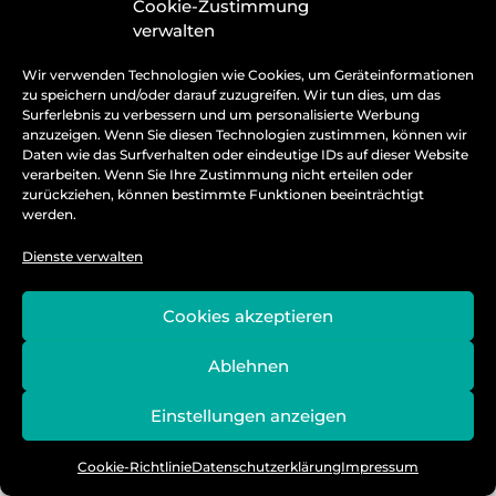
Cookie-Zustimmung
Wir kümmern uns um deine Anliegen umgehend und melden
verwalten
bei dir zurück
Wir verwenden Technologien wie Cookies, um Geräteinformationen
zu speichern und/oder darauf zuzugreifen. Wir tun dies, um das
Zurück
Surferlebnis zu verbessern und um personalisierte Werbung
anzuzeigen. Wenn Sie diesen Technologien zustimmen, können wir
Daten wie das Surfverhalten oder eindeutige IDs auf dieser Website
verarbeiten. Wenn Sie Ihre Zustimmung nicht erteilen oder
zurückziehen, können bestimmte Funktionen beeinträchtigt
werden.
Dienste verwalten
Cookies akzeptieren
Ablehnen
Einstellungen anzeigen
Cookie-Richtlinie
Datenschutzerklärung
Impressum