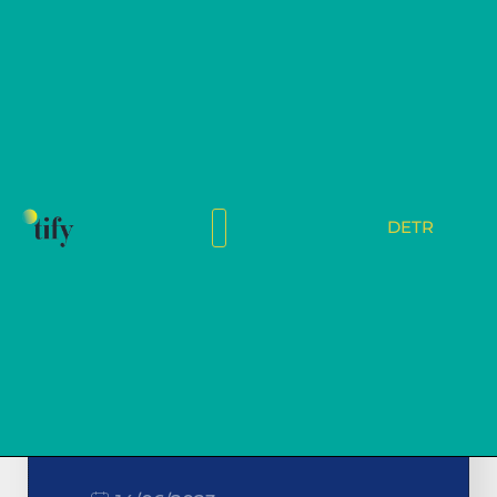
DE
TR