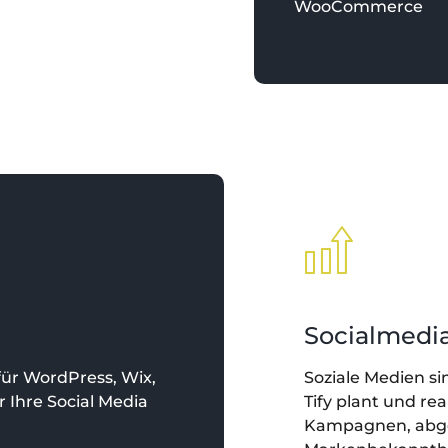
WooCommerce
Socialmedi
für WordPress, Wix,
Soziale Medien si
r Ihre Social Media
Tify plant und rea
Kampagnen, abges