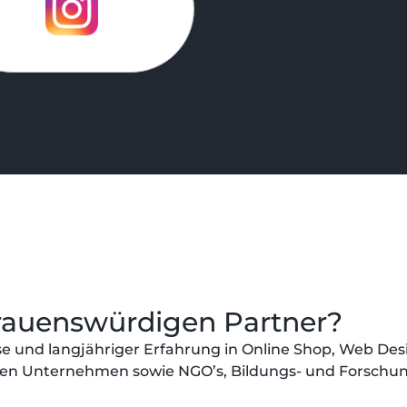
trauenswürdigen Partner?
se und langjähriger Erfahrung in Online Shop, Web Des
schen Unternehmen sowie NGO’s, Bildungs- und Forsch