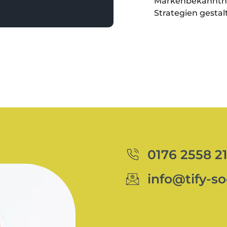
Markenbekanntheit
Strategien gestal
0176 2558 2
info@tify-s