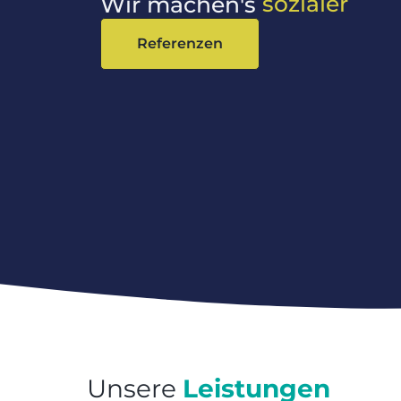
sozialer
Wir machen's
Referenzen
Unsere
Leistungen