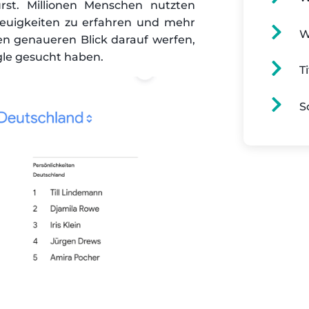
st. Millionen Menschen nutzten
Neuigkeiten zu erfahren und mehr
W
nen genaueren Blick darauf werfen,
gle gesucht haben.
Ti
S