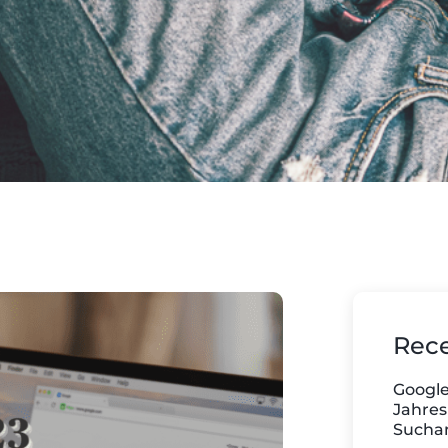
Rece
Google
Jahres
Suchan