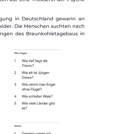
ung in Deutschland gewann an
 wider. Die Menschen suchten nach
ungen des Braunkohletagebaus in