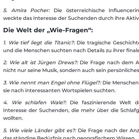
5. Amira Pocher:
Die österreichische Influenceri
weckte das Interesse der Suchenden durch ihre Aktiv
Die Welt der „Wie-Fragen“:
1. Wie tief liegt die Titanic?:
Die tragische Geschichte
und die Menschen suchten nach Details zu ihrer final
2. Wie alt ist Jürgen Drews?:
Die Frage nach dem Al
nicht nur seine Musik, sondern auch sein persönlich
3. Wie nennt man Engel ohne Flügel?:
Die Menschen z
sie nach interessanten Wortspielen suchten.
4. Wie schlafen Wale?:
Die faszinierende Welt 
Interesse der Suchenden, die mehr über die Schla
wollten.
5. Wie viele Länder gibt es?:
Die Frage nach der Anz
das ständige Bedürfnis nach geografischem Wissen.