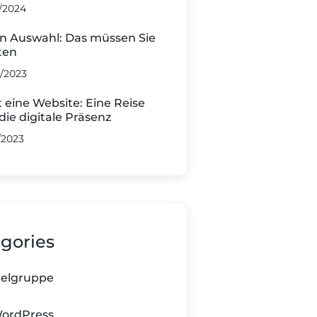
/2024
 Auswahl: Das müssen Sie
ten
/2023
t eine Website: Eine Reise
die digitale Präsenz
/2023
gories
ielgruppe
ordPress