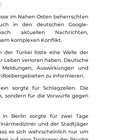
:
nisse im Nahen Osten beherrschten
auch in den deutschen Google-
ch aktuellen Nachrichten,
sem komplexen Konflikt.
 der Türkei löste eine Welle der
hr Leben verloren haben. Deutsche
en Meldungen, Auswirkungen und
Erdbebengebieten zu informieren.
n sorgte für Schlagzeilen. Die
ik, sondern für die Vorwürfe gegen
in Berlin sorgte für zwei Tage
rinärmediziner und der Stadtjäger
dass es sich wahrscheinlich nur um
en auf eine Trickserei der Psyche