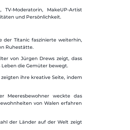
n, TV-Moderatorin, MakeUP-Artist
itäten und Persönlichkeit.
 der Titanic faszinierte weiterhin,
en Ruhestätte.
ter von Jürgen Drews zeigt, dass
es Leben die Gemüter bewegt.
eigten ihre kreative Seite, indem
der Meeresbewohner weckte das
fgewohnheiten von Walen erfahren
ahl der Länder auf der Welt zeigt