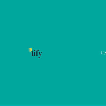
H
Google Suchtrends 202
Suchan