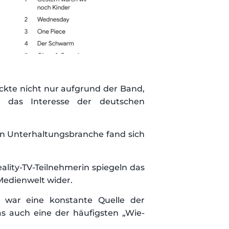
te nicht nur aufgrund der Band,
e das Interesse der deutschen
en Unterhaltungsbranche fand sich
lity-TV-Teilnehmerin spiegeln das
Medienwelt wider.
 war eine konstante Quelle der
s auch eine der häufigsten „Wie-