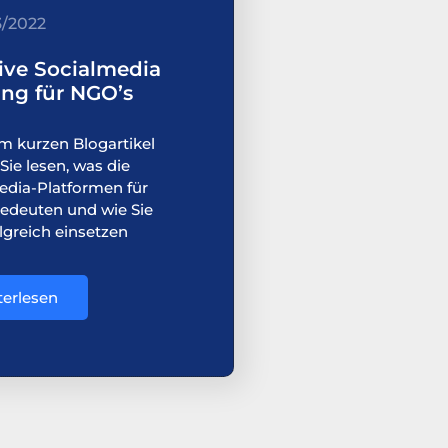
3/2022
tive Socialmedia
ng für NGO’s
m kurzen Blogartikel
ie lesen, was die
edia-Platformen für
edeuten und wie Sie
lgreich einsetzen
terlesen