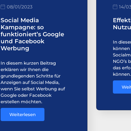
08/01/2023
14/0
Social Media
Effek
Kampagne: so
Nutzu
funktioniert’s Google
und Facebook
In diese
Werbung
können S
Socialm
NGO’s b
In diesem kurzen Beitrag
das erfo
erklären wir Ihnen die
können.
grundlegenden Schritte für
Anzeigen auf Social Media,
Wei
wenn Sie selbst Werbung auf
Google oder Facebook
erstellen möchten.
Weiterlesen