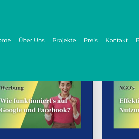
ome
Über Uns
Projekte
Preis
Kontakt
B