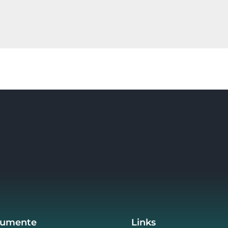
umente
Links