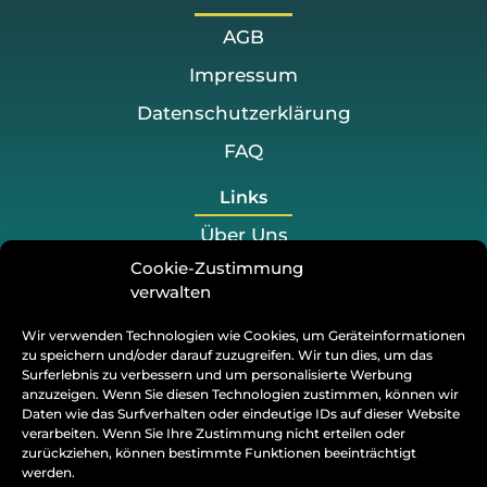
AGB
Impressum
Datenschutzerklärung
FAQ
Links
Über Uns
Cookie-Zustimmung
Preis
verwalten
Projekte
Wir verwenden Technologien wie Cookies, um Geräteinformationen
Blog
zu speichern und/oder darauf zuzugreifen. Wir tun dies, um das
Surferlebnis zu verbessern und um personalisierte Werbung
Kontakt
anzuzeigen. Wenn Sie diesen Technologien zustimmen, können wir
Daten wie das Surfverhalten oder eindeutige IDs auf dieser Website
verarbeiten. Wenn Sie Ihre Zustimmung nicht erteilen oder
+49 176 2558 2100
zurückziehen, können bestimmte Funktionen beeinträchtigt
werden.