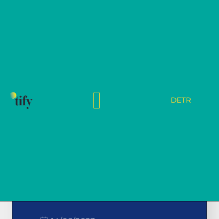
DE
TR