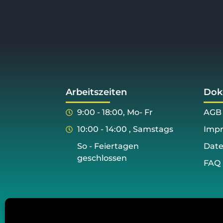
Arbeitszeiten
Dok
9:00 - 18:00, Mo- Fr
AGB
10:00 - 14:00 , Samstags
Imp
So - Feiertagen
Date
geschlossen
FAQ