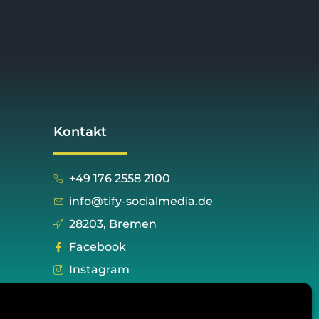
Kontakt
+49 176 2558 2100
info@tify-socialmedia.de
28203, Bremen
Facebook
Instagram
Twitter