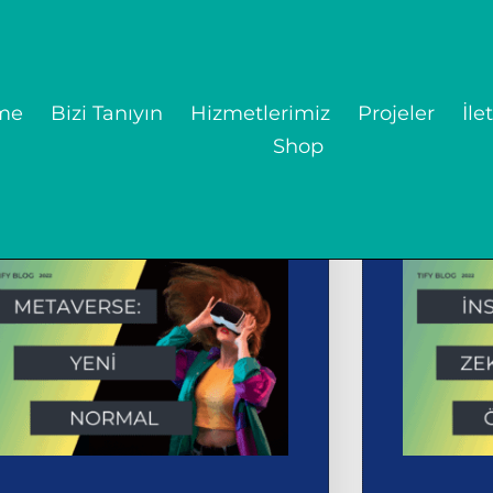
me
Bizi Tanıyın
Hizmetlerimiz
Projeler
İle
Shop