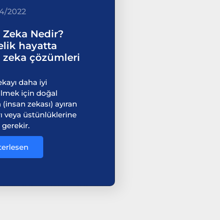
4/2022
 Zeka Nedir?
lik hayatta
 zeka çözümleri
kayı daha iyi
lmek için doğal
(insan zekası) ayıran
ı veya üstünlüklerine
gerekir.
terlesen