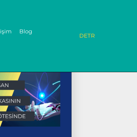
tişim
Blog
DE
TR