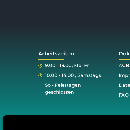
Arbeitszeiten
Dok
9:00 - 18:00, Mo- Fr
AGB
10:00 - 14:00 , Samstags
Imp
So - Feiertagen
Date
geschlossen
FAQ