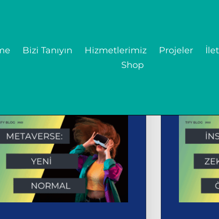
me
Bizi Tanıyın
Hizmetlerimiz
Projeler
İle
Shop