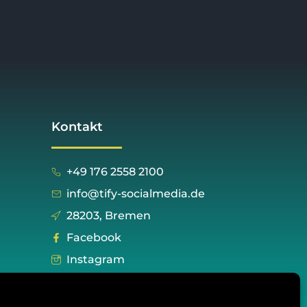
Kontakt
+49 176 2558 2100
info@tify-socialmedia.de
28203, Bremen
Facebook
Instagram
Twitter