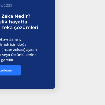
4/2022
 Zeka Nedir?
lik hayatta
 zeka çözümleri
kayı daha iyi
lmek için doğal
(insan zekası) ayıran
ı veya üstünlüklerine
gerekir.
terlesen