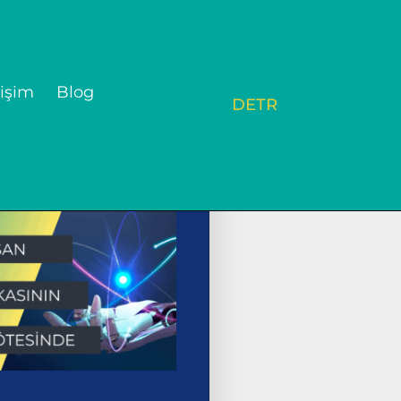
tişim
Blog
DE
TR