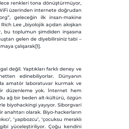
adece renkleri tona dönüştürmüyor,
k WiFi üzerinden internete doğrudan
borg”, geleceğin ilk insan-makine
i Rich Lee „biyolojik açıdan akışkan
, bu toplumun şimdiden inşasına
ğuştan gelen de diyebilirsiniz tabi –
maya çalışarak[1].
egal değil. Yaptıkları farklı deney ve
etten edinebiliyorlar. Dünyanın
nda amatör laboratuvar kurmak ve
bir düzenleme yok. İnternet hem
 Bu ağ bir beden alt-kültürü, özgün
klerle biyohackingi yayıyor. Siborgvari
r anahtarı olarak. Biyo-hackerların
kıcı’, ‘yapbozcu’, ‘çocuksu meraklı
gibi yüceleştiriliyor. Çoğu kendini