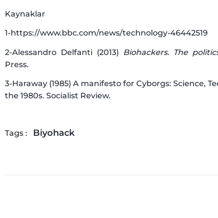
Kaynaklar
1-https://www.bbc.com/news/technology-46442519
2-Alessandro Delfanti (2013)
Biohackers. The politi
Press.
3-Haraway (1985) A manifesto for Cyborgs: Science, T
the 1980s. Socialist Review.
Biyohack
Tags :