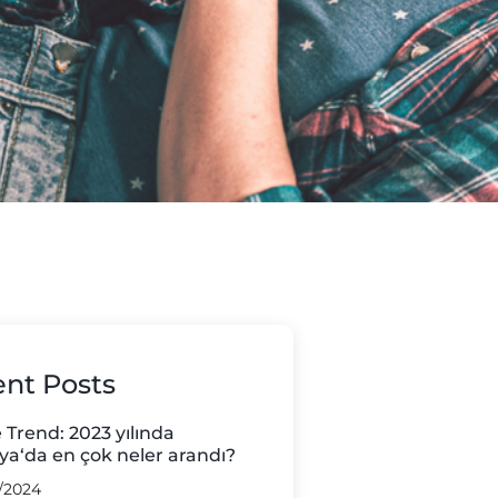
nt Posts
 Trend: 2023 yılında
a‘da en çok neler arandı?
/2024