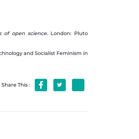
cs of open science
. London: Pluto
echnology and Socialist Feminism in
Share This :