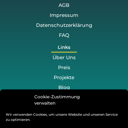
AGB
Impressum
Datenschutzerklärung
FAQ
Links
Über Uns
Preis
Projekte
Blog
Kontakt
Cookie-Zustimmung
verwalten
+49 176 2558 2100
Wir verwenden Cookies, um unsere Website und unseren Service
zu optimieren.
info@tify-socialmedia.de