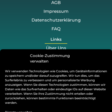
AGB
Impressum
Datenschutzerklärung
FAQ
Links
Über Uns
Cookie-Zustimmung
Preis
verwalten
Projekte
Wir verwenden Technologien wie Cookies, um Geräteinformationen
Blog
zu speichern und/oder darauf zuzugreifen. Wir tun dies, um das
Surferlebnis zu verbessern und um personalisierte Werbung
Kontakt
anzuzeigen. Wenn Sie diesen Technologien zustimmen, können wir
Daten wie das Surfverhalten oder eindeutige IDs auf dieser Website
verarbeiten. Wenn Sie Ihre Zustimmung nicht erteilen oder
+49 176 2558 2100
zurückziehen, können bestimmte Funktionen beeinträchtigt
werden.
info@tify-socialmedia.de